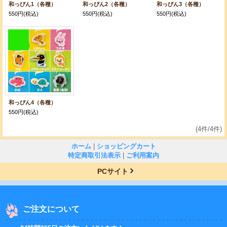
和っぴん1（各種）
和っぴん2（各種）
和っぴん3（各種）
550円
(税込)
550円
(税込)
550円
(税込)
和っぴん4（各種）
550円
(税込)
(4件/4件)
ホーム
|
ショッピングカート
特定商取引法表示
|
ご利用案内
PCサイト
ご注文について