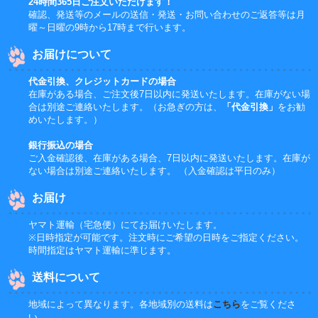
24時間365日ご注文いただけます！
確認、発送等のメールの送信・発送・お問い合わせのご返答等は月
曜～日曜の9時から17時まで行います。
お届けについて
代金引換、クレジットカードの場合
在庫がある場合、ご注文後7日以内に発送いたします。在庫がない場
合は別途ご連絡いたします。（お急ぎの方は、
「代金引換」
をお勧
めいたします。）
銀行振込の場合
ご入金確認後、在庫がある場合、7日以内に発送いたします。在庫が
ない場合は別途ご連絡いたします。 （入金確認は平日のみ）
お届け
ヤマト運輸（宅急便）にてお届けいたします。
※日時指定が可能です。注文時にご希望の日時をご指定ください。
時間指定はヤマト運輸に準じます。
送料について
地域によって異なります。各地域別の送料は
こちら
をご覧くださ
い。