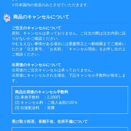
※日本国内の発送のみとさせていただきます。
商品のキャンセルについて
ご注文のキャンセルについて
原則、キャンセルは承っておりません。ご注文の際は注文内容に誤
りがないかご確認ください。
やむをえない事情がある場合には愛媛県立とべ動物園までご連絡い
ただき「注文番号」「お名前」「キャンセル理由」をお申し出の上
ご相談ください。
出荷後のキャンセルについて
出荷後のご注文キャンセルは承っておりません。
出荷後にキャンセルされる場合、下記キャンセル手数料が発生しま
す。
商品出荷後のキャンセル手数料
(1) 事務手数料 ：2,200円
(2) キャンセル料：ご購入金額の20％
(3) 往復配送料 ：実費
受け取り拒否、長期不在、住所不備について