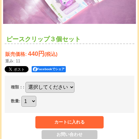
ピースクリップ３個セット
440円
販売価格
:
(税込)
重み
:
11
Facebookでシェア
種類：
:
数量
: