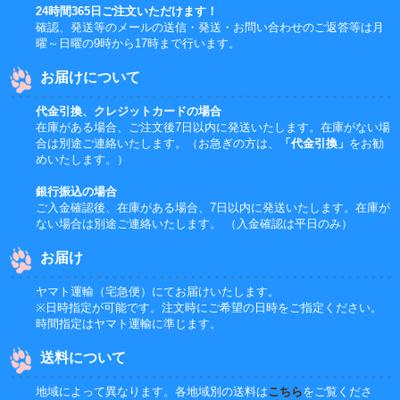
24時間365日ご注文いただけます！
確認、発送等のメールの送信・発送・お問い合わせのご返答等は月
曜～日曜の9時から17時まで行います。
お届けについて
代金引換、クレジットカードの場合
在庫がある場合、ご注文後7日以内に発送いたします。在庫がない場
合は別途ご連絡いたします。（お急ぎの方は、
「代金引換」
をお勧
めいたします。）
銀行振込の場合
ご入金確認後、在庫がある場合、7日以内に発送いたします。在庫が
ない場合は別途ご連絡いたします。 （入金確認は平日のみ）
お届け
ヤマト運輸（宅急便）にてお届けいたします。
※日時指定が可能です。注文時にご希望の日時をご指定ください。
時間指定はヤマト運輸に準じます。
送料について
地域によって異なります。各地域別の送料は
こちら
をご覧くださ