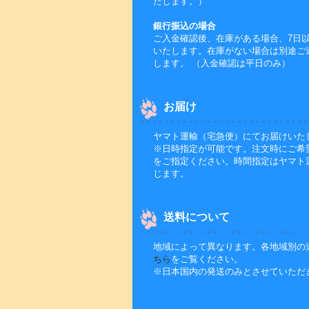
たします。）
銀行振込の場合
ご入金確認後、在庫がある場合、7日
いたします。在庫がない場合は別途ご
します。 （入金確認は平日のみ）
お届け
ヤマト運輸（宅急便）にてお届けいた
※日時指定が可能です。注文時にご希
をご指定ください。時間指定はヤマト
じます。
送料について
地域によって異なります。各地域別の
ちら
をご覧ください。
※日本国内の発送のみとさせていただ