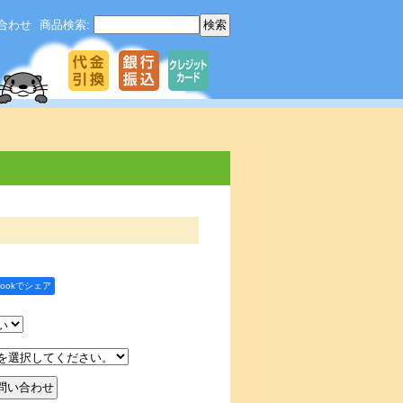
合わせ
商品検索
:
bookでシェア