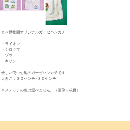
とべ動物園オリジナルガーゼハンカチ
・ライオン
・シロクマ
・ゾウ
・キリン
優しい使い心地のガーゼハンカチです。
大きさ：３０センチ×３０センチ
※ステッチの色は選べません。（画像３枚目）