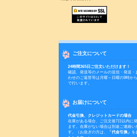
ご注文について
24時間365日ご注文いただけます！
確認、発送等のメールの送信・発送・
わせのご返答等は月曜～日曜の9時から
で行います。
お届けについて
代金引換、クレジットカードの場合
在庫がある場合、ご注文後7日以内に
ます。在庫がない場合は別途ご連絡い
す。（お急ぎの方は、
「代金引換」
を