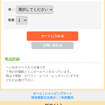
柄：
:
数量
:
商品詳細
ペン付きケース入り付箋です。
７色の付箋紙とミニボールペンが入っています。
柄は３種類：カワウソ・ピース・レッサーパンダです。
どれかお選び下さい。
ホーム
|
ショッピングカート
特定商取引法表示
|
ご利用案内