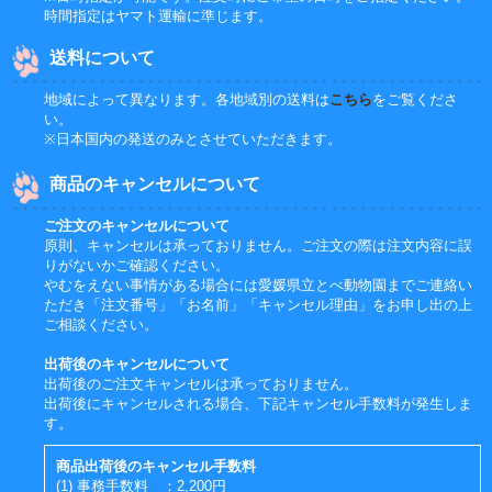
時間指定はヤマト運輸に準じます。
送料について
地域によって異なります。各地域別の送料は
こちら
をご覧くださ
い。
※日本国内の発送のみとさせていただきます。
商品のキャンセルについて
ご注文のキャンセルについて
原則、キャンセルは承っておりません。ご注文の際は注文内容に誤
りがないかご確認ください。
やむをえない事情がある場合には愛媛県立とべ動物園までご連絡い
ただき「注文番号」「お名前」「キャンセル理由」をお申し出の上
ご相談ください。
出荷後のキャンセルについて
出荷後のご注文キャンセルは承っておりません。
出荷後にキャンセルされる場合、下記キャンセル手数料が発生しま
す。
商品出荷後のキャンセル手数料
(1) 事務手数料 ：2,200円