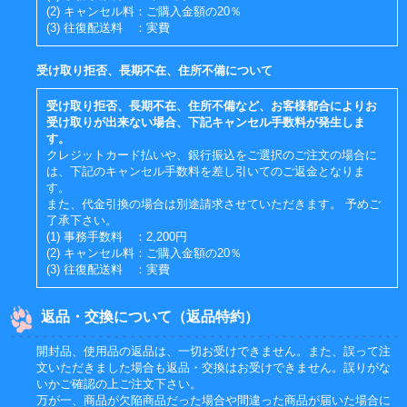
(2) キャンセル料：ご購入金額の20％
(3) 往復配送料 ：実費
受け取り拒否、長期不在、住所不備について
受け取り拒否、長期不在、住所不備など、お客様都合によりお
受け取りが出来ない場合、下記キャンセル手数料が発生しま
す。
クレジットカード払いや、銀行振込をご選択のご注文の場合に
は、下記のキャンセル手数料を差し引いてのご返金となりま
す。
また、代金引換の場合は別途請求させていただきます。 予めご
了承下さい。
(1) 事務手数料 ：2,200円
(2) キャンセル料：ご購入金額の20％
(3) 往復配送料 ：実費
返品・交換について（返品特約）
開封品、使用品の返品は、一切お受けできません。また、誤って注
文いただきました場合も返品・交換はお受けできません。誤りがな
いかご確認の上ご注文下さい。
万が一、商品が欠陥商品だった場合や間違った商品が届いた場合に