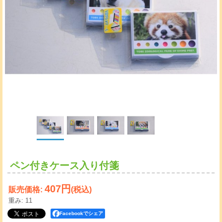
ペン付きケース入り付箋
407円
販売価格
:
(税込)
重み
:
11
Facebookでシェア