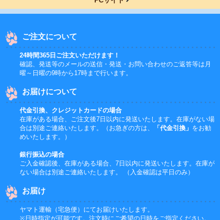
PCサイト
ご注文について
24時間365日ご注文いただけます！
確認、発送等のメールの送信・発送・お問い合わせのご返答等は月
曜～日曜の9時から17時まで行います。
お届けについて
代金引換、クレジットカードの場合
在庫がある場合、ご注文後7日以内に発送いたします。在庫がない場
合は別途ご連絡いたします。（お急ぎの方は、
「代金引換」
をお勧
めいたします。）
銀行振込の場合
ご入金確認後、在庫がある場合、7日以内に発送いたします。在庫が
ない場合は別途ご連絡いたします。 （入金確認は平日のみ）
お届け
ヤマト運輸（宅急便）にてお届けいたします。
※日時指定が可能です。注文時にご希望の日時をご指定ください。