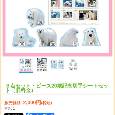
３点セット・ピース20歳記念切手シートセッ
ト（旧料金）
2,000円
販売価格
:
(税込)
重み
:
1