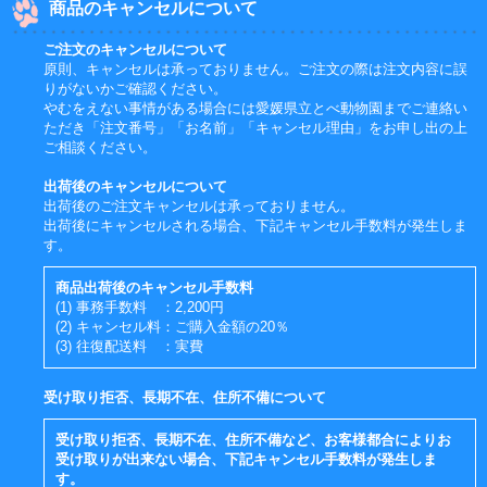
商品のキャンセルについて
ご注文のキャンセルについて
原則、キャンセルは承っておりません。ご注文の際は注文内容に誤
りがないかご確認ください。
やむをえない事情がある場合には愛媛県立とべ動物園までご連絡い
ただき「注文番号」「お名前」「キャンセル理由」をお申し出の上
ご相談ください。
出荷後のキャンセルについて
出荷後のご注文キャンセルは承っておりません。
出荷後にキャンセルされる場合、下記キャンセル手数料が発生しま
す。
商品出荷後のキャンセル手数料
(1) 事務手数料 ：2,200円
(2) キャンセル料：ご購入金額の20％
(3) 往復配送料 ：実費
受け取り拒否、長期不在、住所不備について
受け取り拒否、長期不在、住所不備など、お客様都合によりお
受け取りが出来ない場合、下記キャンセル手数料が発生しま
す。