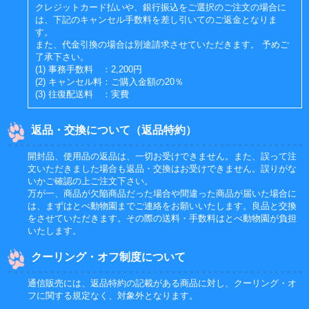
クレジットカード払いや、銀行振込をご選択のご注文の場合に
は、下記のキャンセル手数料を差し引いてのご返金となりま
す。
また、代金引換の場合は別途請求させていただきます。 予めご
了承下さい。
(1) 事務手数料 ：2,200円
(2) キャンセル料：ご購入金額の20％
(3) 往復配送料 ：実費
返品・交換について（返品特約）
開封品、使用品の返品は、一切お受けできません。また、誤って注
文いただきました場合も返品・交換はお受けできません。誤りがな
いかご確認の上ご注文下さい。
万が一、商品が欠陥商品だった場合や間違った商品が届いた場合に
は、まずはとべ動物園までご連絡をお願いいたします。良品と交換
をさせていただきます。その際の送料・手数料はとべ動物園が負担
いたします。
クーリング・オフ制度について
通信販売には、返品特約の記載がある商品に対し、クーリング・オ
フに関する規定なく、対象外となります。