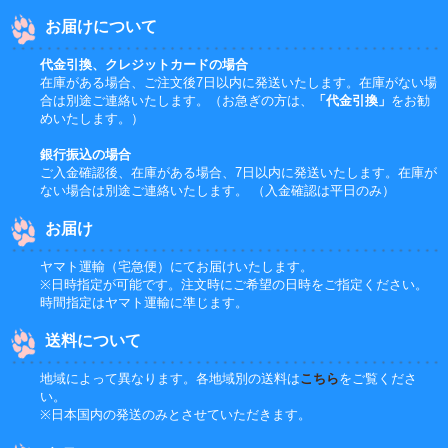
お届けについて
代金引換、クレジットカードの場合
在庫がある場合、ご注文後7日以内に発送いたします。在庫がない場
合は別途ご連絡いたします。（お急ぎの方は、
「代金引換」
をお勧
めいたします。）
銀行振込の場合
ご入金確認後、在庫がある場合、7日以内に発送いたします。在庫が
ない場合は別途ご連絡いたします。 （入金確認は平日のみ）
お届け
ヤマト運輸（宅急便）にてお届けいたします。
※日時指定が可能です。注文時にご希望の日時をご指定ください。
時間指定はヤマト運輸に準じます。
送料について
地域によって異なります。各地域別の送料は
こちら
をご覧くださ
い。
※日本国内の発送のみとさせていただきます。