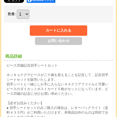
Facebookでシェア
数量
:
商品詳細
ピース20歳記念切手シートセット
ホッキョクグマピースが二十歳を迎えることを記念して、記念切手
シートセットを販売いたします。
切手シートと一緒にしか手に入らないＡ４クリアファイルと可愛い
ピースのダイカットポストカード５枚がセットになっています。ピ
ース20歳の記念にぜひお買い求めください。
【必ずお読みください】
● 切手シートセットのみご購入の場合は、レターパックライト（送
料４３０円）がご利用いただけます。本商品以外のものは同封でき