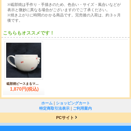
※砥部焼は手作り・手描きのため、色合い・サイズ・風合いなどが
表示と微妙に異なる場合がございますのでご了承ください。
※焼き上がりに時間のかかる商品です。完売後の入荷は、約３ヶ月
後です。
こちらもオススメです！
砥部焼ピースまるマグ：赤
1,870円
(税込)
ホーム
|
ショッピングカート
特定商取引法表示
|
ご利用案内
PCサイト