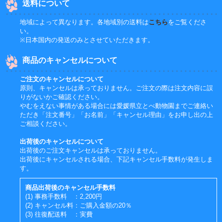
送料について
地域によって異なります。各地域別の送料は
こちら
をご覧くださ
い。
※日本国内の発送のみとさせていただきます。
商品のキャンセルについて
ご注文のキャンセルについて
原則、キャンセルは承っておりません。ご注文の際は注文内容に誤
りがないかご確認ください。
やむをえない事情がある場合には愛媛県立とべ動物園までご連絡い
ただき「注文番号」「お名前」「キャンセル理由」をお申し出の上
ご相談ください。
出荷後のキャンセルについて
出荷後のご注文キャンセルは承っておりません。
出荷後にキャンセルされる場合、下記キャンセル手数料が発生しま
す。
商品出荷後のキャンセル手数料
(1) 事務手数料 ：2,200円
(2) キャンセル料：ご購入金額の20％
(3) 往復配送料 ：実費