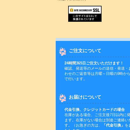
ご注文について
24時間365日ご注文いただけます！
確認、発送等のメールの送信・発送・
わせのご返答等は月曜～日曜の9時から
で行います。
お届けについて
代金引換、クレジットカードの場合
在庫がある場合、ご注文後7日以内に
ます。在庫がない場合は別途ご連絡い
す。（お急ぎの方は、
「代金引換」
を