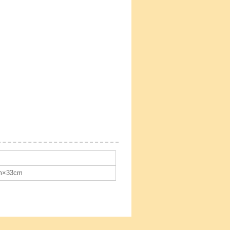
×33cm