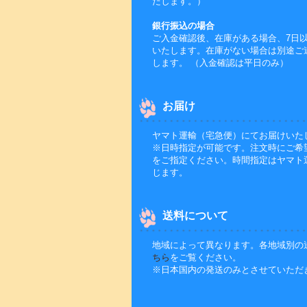
たします。）
銀行振込の場合
ご入金確認後、在庫がある場合、7日
いたします。在庫がない場合は別途ご
します。 （入金確認は平日のみ）
お届け
ヤマト運輸（宅急便）にてお届けいた
※日時指定が可能です。注文時にご希
をご指定ください。時間指定はヤマト
じます。
送料について
地域によって異なります。各地域別の
ちら
をご覧ください。
※日本国内の発送のみとさせていただ