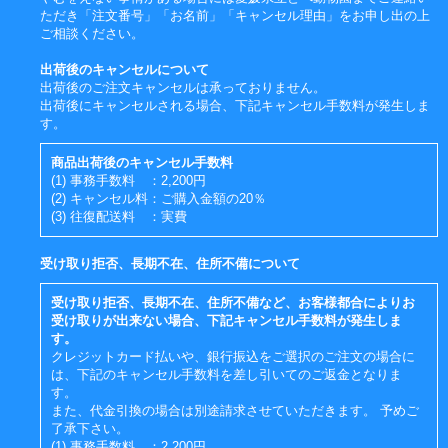
ただき「注文番号」「お名前」「キャンセル理由」をお申し出の上
ご相談ください。
出荷後のキャンセルについて
出荷後のご注文キャンセルは承っておりません。
出荷後にキャンセルされる場合、下記キャンセル手数料が発生しま
す。
商品出荷後のキャンセル手数料
(1) 事務手数料 ：2,200円
(2) キャンセル料：ご購入金額の20％
(3) 往復配送料 ：実費
受け取り拒否、長期不在、住所不備について
受け取り拒否、長期不在、住所不備など、お客様都合によりお
受け取りが出来ない場合、下記キャンセル手数料が発生しま
す。
クレジットカード払いや、銀行振込をご選択のご注文の場合に
は、下記のキャンセル手数料を差し引いてのご返金となりま
す。
また、代金引換の場合は別途請求させていただきます。 予めご
了承下さい。
(1) 事務手数料 ：2,200円