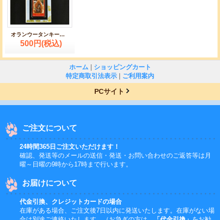
オランウータンキーホルダー
500円
(税込)
ホーム
|
ショッピングカート
特定商取引法表示
|
ご利用案内
PCサイト
ご注文について
24時間365日ご注文いただけます！
確認、発送等のメールの送信・発送・お問い合わせのご返答等は月
曜～日曜の9時から17時まで行います。
お届けについて
代金引換、クレジットカードの場合
在庫がある場合、ご注文後7日以内に発送いたします。在庫がない場
合は別途ご連絡いたします。（お急ぎの方は、
「代金引換」
をお勧