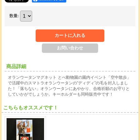
数量
:
商品詳細
オランウータンマグネット とべ動物園の園内イベント「空中散歩」
で活躍中のスマトラオランウータンの“ディディ”の毛を封入しまし
た！「落ちない」オランウータンにあやかり、合格祈願のお守りと
していかがでしょうか。キーホルダーも同時販売中です！
こちらもオススメです！