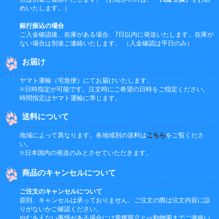
めいたします。）
銀行振込の場合
ご入金確認後、在庫がある場合、7日以内に発送いたします。在庫が
ない場合は別途ご連絡いたします。 （入金確認は平日のみ）
お届け
ヤマト運輸（宅急便）にてお届けいたします。
※日時指定が可能です。注文時にご希望の日時をご指定ください。
時間指定はヤマト運輸に準じます。
送料について
地域によって異なります。各地域別の送料は
こちら
をご覧くださ
い。
※日本国内の発送のみとさせていただきます。
商品のキャンセルについて
ご注文のキャンセルについて
原則、キャンセルは承っておりません。ご注文の際は注文内容に誤
りがないかご確認ください。
やむをえない事情がある場合には愛媛県立とべ動物園までご連絡い