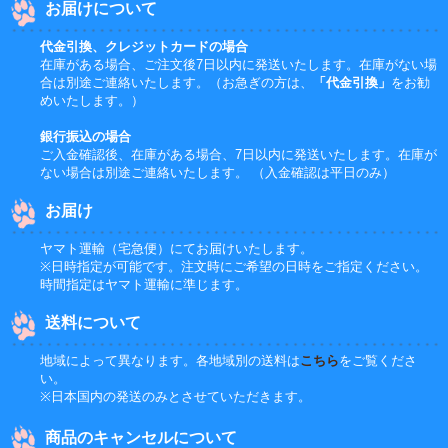
お届けについて
代金引換、クレジットカードの場合
在庫がある場合、ご注文後7日以内に発送いたします。在庫がない場
合は別途ご連絡いたします。（お急ぎの方は、
「代金引換」
をお勧
めいたします。）
銀行振込の場合
ご入金確認後、在庫がある場合、7日以内に発送いたします。在庫が
ない場合は別途ご連絡いたします。 （入金確認は平日のみ）
お届け
ヤマト運輸（宅急便）にてお届けいたします。
※日時指定が可能です。注文時にご希望の日時をご指定ください。
時間指定はヤマト運輸に準じます。
送料について
地域によって異なります。各地域別の送料は
こちら
をご覧くださ
い。
※日本国内の発送のみとさせていただきます。
商品のキャンセルについて