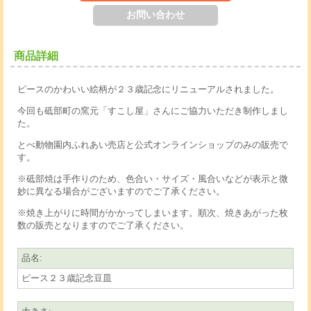
商品詳細
ピースのかわいい絵柄が２３歳記念にリニューアルされました。
今回も砥部町の窯元「すこし屋」さんにご協力いただき制作しまし
た。
とべ動物園内ふれあい売店と公式オンラインショップのみの販売で
す。
※砥部焼は手作りのため、色合い・サイズ・風合いなどが表示と微
妙に異なる場合がございますのでご了承ください。
※焼き上がりに時間がかかってしまいます。順次、焼きあがった枚
数の販売となりますのでご了承ください。
品名
:
ピース２３歳記念豆皿