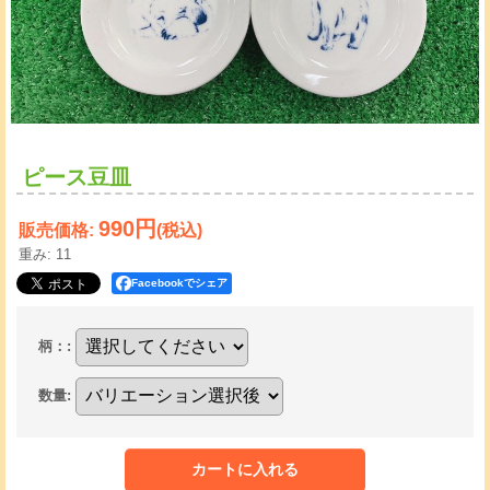
ピース豆皿
990円
販売価格
:
(税込)
重み
:
11
Facebookでシェア
柄：
:
数量
: