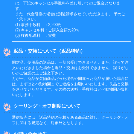
は、下記のキャンセル手数料を差し引いてのご返金となりま
す。
また、代金引換の場合は別途請求させていただきます。 予めご
了承下さい。
(1) 事務手数料 ：2,200円
(2) キャンセル料：ご購入金額の20％
(3) 往復配送料 ：実費
返品・交換について（返品特約）
開封品、使用品の返品は、一切お受けできません。また、誤って注
文いただきました場合も返品・交換はお受けできません。誤りがな
いかご確認の上ご注文下さい。
万が一、商品が欠陥商品だった場合や間違った商品が届いた場合に
は、まずはとべ動物園までご連絡をお願いいたします。良品と交換
をさせていただきます。その際の送料・手数料はとべ動物園が負担
いたします。
クーリング・オフ制度について
通信販売には、返品特約の記載がある商品に対し、クーリング・オ
フに関する規定なく、対象外となります。