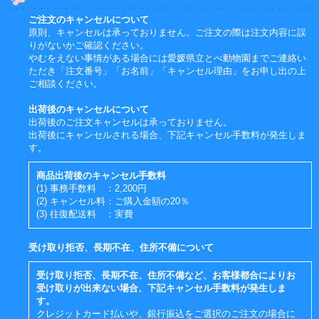
ご注文のキャンセルについて
原則、キャンセルは承っておりません。ご注文の際は注文内容に誤
りがないかご確認ください。
やむをえない事情がある場合には愛媛県立とべ動物園までご連絡い
ただき「注文番号」「お名前」「キャンセル理由」をお申し出の上
ご相談ください。
出荷後のキャンセルについて
出荷後のご注文キャンセルは承っておりません。
出荷後にキャンセルされる場合、下記キャンセル手数料が発生しま
す。
商品出荷後のキャンセル手数料
(1) 事務手数料 ：2,200円
(2) キャンセル料：ご購入金額の20％
(3) 往復配送料 ：実費
受け取り拒否、長期不在、住所不備について
受け取り拒否、長期不在、住所不備など、お客様都合によりお
受け取りが出来ない場合、下記キャンセル手数料が発生しま
す。
クレジットカード払いや、銀行振込をご選択のご注文の場合に