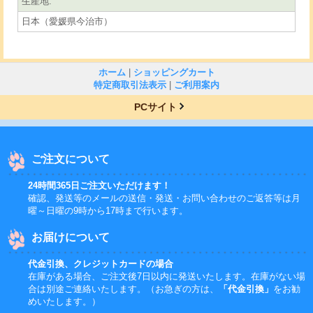
生産地
:
日本（愛媛県今治市）
ホーム
|
ショッピングカート
特定商取引法表示
|
ご利用案内
PCサイト
ご注文について
24時間365日ご注文いただけます！
確認、発送等のメールの送信・発送・お問い合わせのご返答等は月
曜～日曜の9時から17時まで行います。
お届けについて
代金引換、クレジットカードの場合
在庫がある場合、ご注文後7日以内に発送いたします。在庫がない場
合は別途ご連絡いたします。（お急ぎの方は、
「代金引換」
をお勧
めいたします。）