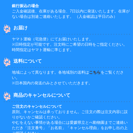
銀行振込の場合
ご入金確認後、在庫がある場合、7日以内に発送いたします。在庫が
ない場合は別途ご連絡いたします。 （入金確認は平日のみ）
お届け
ヤマト運輸（宅急便）にてお届けいたします。
※日時指定が可能です。注文時にご希望の日時をご指定ください。
時間指定はヤマト運輸に準じます。
送料について
地域によって異なります。各地域別の送料は
こちら
をご覧くださ
い。
※日本国内の発送のみとさせていただきます。
商品のキャンセルについて
ご注文のキャンセルについて
原則、キャンセルは承っておりません。ご注文の際は注文内容に誤
りがないかご確認ください。
やむをえない事情がある場合には愛媛県立とべ動物園までご連絡い
ただき「注文番号」「お名前」「キャンセル理由」をお申し出の上