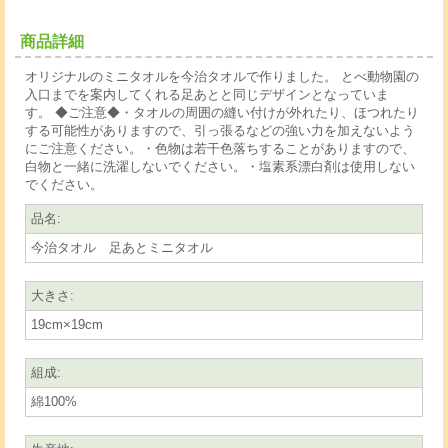
商品詳細
オリジナルのミニタオルを今治タオルで作りました。 とべ動物園の
入口までを案内してくれる足あとと同じデザインとなっていま
す。 ◆ご注意◆・タオルの周囲の縫い付けが外れたり、ほつれたり
する可能性がありますので、引っ張るなどの強い力を加えないよう
にご注意ください。・色物は若干色落ちすることがありますので、
白物と一緒に洗濯しないでください。・塩素系漂白剤は使用しない
でください。
品名
:
今治タオル 足あとミニタオル
大きさ
:
19cm×19cm
組成
:
綿100%