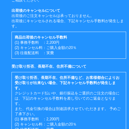
ご相談ください。
出荷後のキャンセルについて
出荷後のご注文キャンセルは承っておりません。
出荷後にキャンセルされる場合、下記キャンセル手数料が発生しま
す。
商品出荷後のキャンセル手数料
(1) 事務手数料 ：2,200円
(2) キャンセル料：ご購入金額の20％
(3) 往復配送料 ：実費
受け取り拒否、長期不在、住所不備について
受け取り拒否、長期不在、住所不備など、お客様都合によりお
受け取りが出来ない場合、下記キャンセル手数料が発生しま
す。
クレジットカード払いや、銀行振込をご選択のご注文の場合に
は、下記のキャンセル手数料を差し引いてのご返金となりま
す。
また、代金引換の場合は別途請求させていただきます。 予めご
了承下さい。
(1) 事務手数料 ：2,200円
(2) キャンセル料：ご購入金額の20％