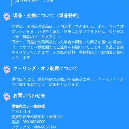
(3) 往復配送料 ：実費
返品・交換について（返品特約）
開封品、使用品の返品は、一切お受けできません。また、誤って注
文いただきました場合も返品・交換はお受けできません。誤りがな
いかご確認の上ご注文下さい。
万が一、商品が欠陥商品だった場合や間違った商品が届いた場合に
は、まずはとべ動物園までご連絡をお願いいたします。良品と交換
をさせていただきます。その際の送料・手数料はとべ動物園が負担
いたします。
クーリング・オフ制度について
通信販売には、返品特約の記載がある商品に対し、クーリング・オ
フに関する規定なく、対象外となります。
お問い合わせ先
愛媛県立とべ動物園
〒791-2191
愛媛県伊予郡砥部町上原町240
電話：089-962-6000
ファックス：089-962-6194