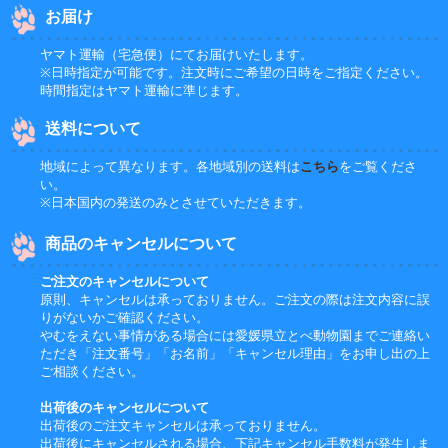
お届け
ヤマト運輸（宅急便）にてお届けいたします。
※日時指定が可能です。注文時にご希望の日時をご指定ください。
時間指定はヤマト運輸に準じます。
送料について
地域によって異なります。各地域別の送料は
こちら
をご覧くださ
い。
※日本国内の発送のみとさせていただきます。
商品のキャンセルについて
ご注文のキャンセルについて
原則、キャンセルは承っておりません。ご注文の際は注文内容に誤
りがないかご確認ください。
やむをえない事情がある場合には愛媛県立とべ動物園までご連絡い
ただき「注文番号」「お名前」「キャンセル理由」をお申し出の上
ご相談ください。
出荷後のキャンセルについて
出荷後のご注文キャンセルは承っておりません。
出荷後にキャンセルされる場合、下記キャンセル手数料が発生しま