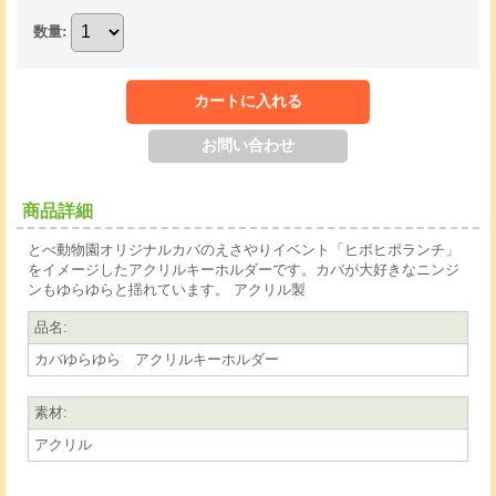
数量
:
商品詳細
とべ動物園オリジナルカバのえさやりイベント「ヒポヒポランチ」
をイメージしたアクリルキーホルダーです。カバが大好きなニンジ
ンもゆらゆらと揺れています。 アクリル製
品名
:
カバゆらゆら アクリルキーホルダー
素材
:
アクリル