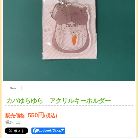
カバゆらゆら アクリルキーホルダー
550円
販売価格
:
(税込)
重み
:
11
Facebookでシェア