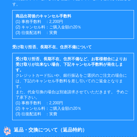
す。
商品出荷後のキャンセル手数料
(1) 事務手数料 ：2,200円
(2) キャンセル料：ご購入金額の20％
(3) 往復配送料 ：実費
受け取り拒否、長期不在、住所不備について
受け取り拒否、長期不在、住所不備など、お客様都合によりお
受け取りが出来ない場合、下記キャンセル手数料が発生しま
す。
クレジットカード払いや、銀行振込をご選択のご注文の場合に
は、下記のキャンセル手数料を差し引いてのご返金となりま
す。
また、代金引換の場合は別途請求させていただきます。 予めご
了承下さい。
(1) 事務手数料 ：2,200円
(2) キャンセル料：ご購入金額の20％
(3) 往復配送料 ：実費
返品・交換について（返品特約）