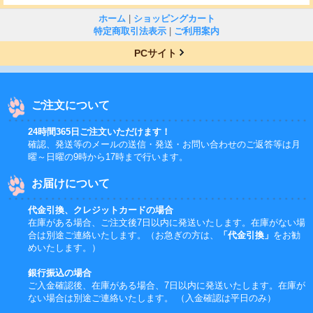
ホーム
|
ショッピングカート
特定商取引法表示
|
ご利用案内
PCサイト
ご注文について
24時間365日ご注文いただけます！
確認、発送等のメールの送信・発送・お問い合わせのご返答等は月
曜～日曜の9時から17時まで行います。
お届けについて
代金引換、クレジットカードの場合
在庫がある場合、ご注文後7日以内に発送いたします。在庫がない場
合は別途ご連絡いたします。（お急ぎの方は、
「代金引換」
をお勧
めいたします。）
銀行振込の場合
ご入金確認後、在庫がある場合、7日以内に発送いたします。在庫が
ない場合は別途ご連絡いたします。 （入金確認は平日のみ）