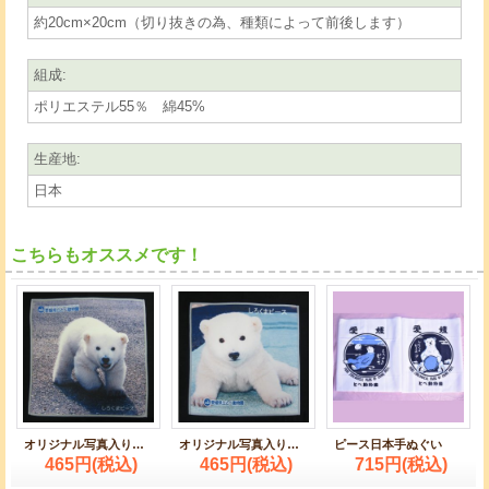
約20cm×20cm（切り抜きの為、種類によって前後します）
組成
:
ポリエステル55％ 綿45%
生産地
:
日本
こちらもオススメです！
オリジナル写真入りハンカチ ： ピース歩く
オリジナル写真入りハンカチ ： ピース座る
ピース日本手ぬぐい
465円
(税込)
465円
(税込)
715円
(税込)