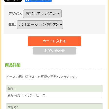
デザイン
:
数量
:
商品詳細
ピースの形に切り抜いた可愛い変形ハンカチです。
品名
:
変形写真ハンカチ：ピース
大きさ
: