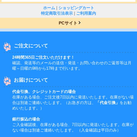
ホーム
|
ショッピングカート
特定商取引法表示
|
ご利用案内
PCサイト
ご注文について
24時間365日ご注文いただけます！
確認、発送等のメールの送信・発送・お問い合わせのご返答等は月
曜～日曜の9時から17時まで行います。
お届けについて
代金引換、クレジットカードの場合
在庫がある場合、ご注文後7日以内に発送いたします。在庫がない場
合は別途ご連絡いたします。（お急ぎの方は、
「代金引換」
をお勧
めいたします。）
銀行振込の場合
ご入金確認後、在庫がある場合、7日以内に発送いたします。在庫が
ない場合は別途ご連絡いたします。 （入金確認は平日のみ）