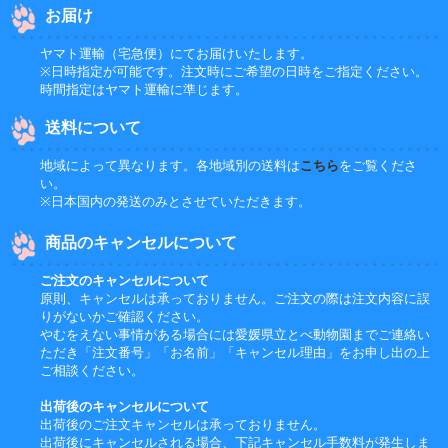
お届け
ヤマト運輸（宅急便）にてお届けいたします。
※日時指定が可能です。注文時にご希望の日時をご指定ください。
時間指定はヤマト運輸に準じます。
送料について
地域によって異なります。各地域別の送料は
こちら
をご覧くださ
い。
※日本国内の発送のみとさせていただきます。
商品のキャンセルについて
ご注文のキャンセルについて
原則、キャンセルは承っておりません。ご注文の際は注文内容に誤
りがないかご確認ください。
やむをえない事情がある場合には愛媛県立とべ動物園までご連絡い
ただき「注文番号」「お名前」「キャンセル理由」をお申し出の上
ご相談ください。
出荷後のキャンセルについて
出荷後のご注文キャンセルは承っておりません。
出荷後にキャンセルされる場合、下記キャンセル手数料が発生しま