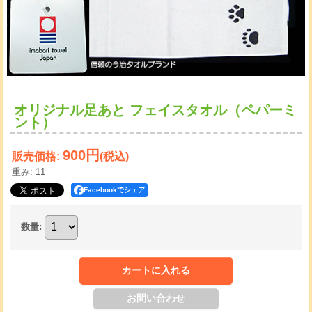
オリジナル足あと フェイスタオル（ペパーミ
ント）
900円
販売価格
:
(税込)
重み
:
11
Facebookでシェア
数量
: