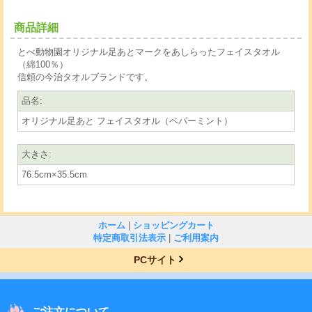
商品詳細
とべ動物園オリジナル足あとマークをあしらったフェイスタオル
（綿100％）
信頼の今治タオルブランドです。
品名
:
オリジナル足あと フェイスタオル（ペパーミント）
大きさ
:
76.5cm×35.5cm
ホーム
|
ショッピングカート
特定商取引法表示
|
ご利用案内
PCサイト
ご注文について