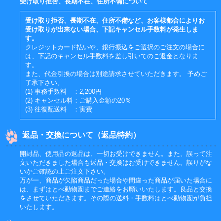
受け取り拒否、長期不在、住所不備について
受け取り拒否、長期不在、住所不備など、お客様都合によりお
受け取りが出来ない場合、下記キャンセル手数料が発生しま
す。
クレジットカード払いや、銀行振込をご選択のご注文の場合に
は、下記のキャンセル手数料を差し引いてのご返金となりま
す。
また、代金引換の場合は別途請求させていただきます。 予めご
了承下さい。
(1) 事務手数料 ：2,200円
(2) キャンセル料：ご購入金額の20％
(3) 往復配送料 ：実費
返品・交換について（返品特約）
開封品、使用品の返品は、一切お受けできません。また、誤って注
文いただきました場合も返品・交換はお受けできません。誤りがな
いかご確認の上ご注文下さい。
万が一、商品が欠陥商品だった場合や間違った商品が届いた場合に
は、まずはとべ動物園までご連絡をお願いいたします。良品と交換
をさせていただきます。その際の送料・手数料はとべ動物園が負担
いたします。