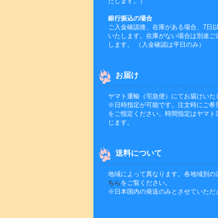
たします。）
銀行振込の場合
ご入金確認後、在庫がある場合、7日
いたします。在庫がない場合は別途ご
します。 （入金確認は平日のみ）
お届け
ヤマト運輸（宅急便）にてお届けいた
※日時指定が可能です。注文時にご希
をご指定ください。時間指定はヤマト
じます。
送料について
地域によって異なります。各地域別の
ちら
をご覧ください。
※日本国内の発送のみとさせていただ