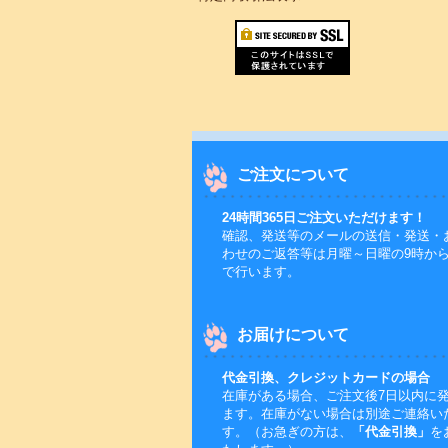
ご注文について
24時間365日ご注文いただけます！
確認、発送等のメールの送信・発送・
わせのご返答等は月曜～日曜の9時から
で行います。
お届けについて
代金引換、クレジットカードの場合
在庫がある場合、ご注文後7日以内に
ます。在庫がない場合は別途ご連絡い
す。（お急ぎの方は、
「代金引換」
を