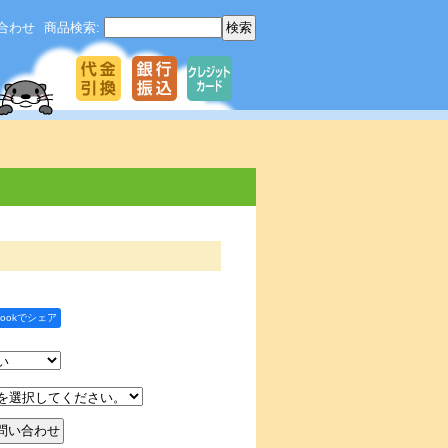
合わせ
商品検索
:
bookでシェア