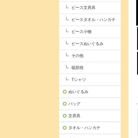
ピース文房具
ピースタオル・ハンカチ
ピース小物
ピースぬいぐるみ
その他
砥部焼
Tシャツ
ぬいぐるみ
バッグ
文房具
タオル・ハンカチ