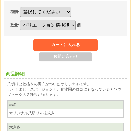
種類
:
数量
:
個
商品詳細
爪切りと栓抜きの両方がついたオリジナルです。
しろくまピースバージョンと、動物園のロゴにもなっているカワウ
ソマークの２種類があります。
品名
:
オリジナル爪切り＆栓抜き
大きさ
: