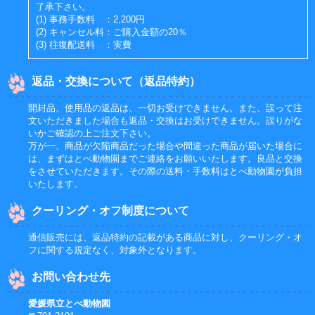
了承下さい。
(1) 事務手数料 ：2,200円
(2) キャンセル料：ご購入金額の20％
(3) 往復配送料 ：実費
返品・交換について（返品特約）
開封品、使用品の返品は、一切お受けできません。また、誤って注
文いただきました場合も返品・交換はお受けできません。誤りがな
いかご確認の上ご注文下さい。
万が一、商品が欠陥商品だった場合や間違った商品が届いた場合に
は、まずはとべ動物園までご連絡をお願いいたします。良品と交換
をさせていただきます。その際の送料・手数料はとべ動物園が負担
いたします。
クーリング・オフ制度について
通信販売には、返品特約の記載がある商品に対し、クーリング・オ
フに関する規定なく、対象外となります。
お問い合わせ先
愛媛県立とべ動物園