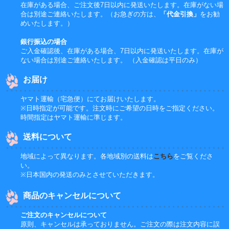
在庫がある場合、ご注文後7日以内に発送いたします。在庫がない場
合は別途ご連絡いたします。（お急ぎの方は、
「代金引換」
をお勧
めいたします。）
銀行振込の場合
ご入金確認後、在庫がある場合、7日以内に発送いたします。在庫が
ない場合は別途ご連絡いたします。 （入金確認は平日のみ）
お届け
ヤマト運輸（宅急便）にてお届けいたします。
※日時指定が可能です。注文時にご希望の日時をご指定ください。
時間指定はヤマト運輸に準じます。
送料について
地域によって異なります。各地域別の送料は
こちら
をご覧くださ
い。
※日本国内の発送のみとさせていただきます。
商品のキャンセルについて
ご注文のキャンセルについて
原則、キャンセルは承っておりません。ご注文の際は注文内容に誤