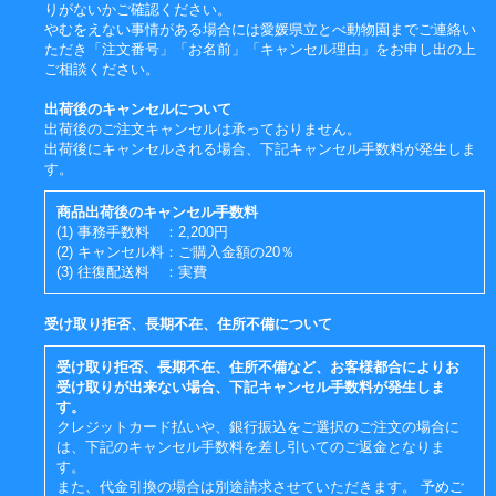
りがないかご確認ください。
やむをえない事情がある場合には愛媛県立とべ動物園までご連絡い
ただき「注文番号」「お名前」「キャンセル理由」をお申し出の上
ご相談ください。
出荷後のキャンセルについて
出荷後のご注文キャンセルは承っておりません。
出荷後にキャンセルされる場合、下記キャンセル手数料が発生しま
す。
商品出荷後のキャンセル手数料
(1) 事務手数料 ：2,200円
(2) キャンセル料：ご購入金額の20％
(3) 往復配送料 ：実費
受け取り拒否、長期不在、住所不備について
受け取り拒否、長期不在、住所不備など、お客様都合によりお
受け取りが出来ない場合、下記キャンセル手数料が発生しま
す。
クレジットカード払いや、銀行振込をご選択のご注文の場合に
は、下記のキャンセル手数料を差し引いてのご返金となりま
す。
また、代金引換の場合は別途請求させていただきます。 予めご