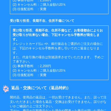
(1) 事務手数料 ：2,200円
(2) キャンセル料：ご購入金額の20％
(3) 往復配送料 ：実費
受け取り拒否、長期不在、住所不備について
受け取り拒否、長期不在、住所不備など、お客様都合によりお
受け取りが出来ない場合、下記キャンセル手数料が発生しま
す。
クレジットカード払いや、銀行振込をご選択のご注文の場合に
は、下記のキャンセル手数料を差し引いてのご返金となりま
す。
また、代金引換の場合は別途請求させていただきます。 予めご
了承下さい。
(1) 事務手数料 ：2,200円
(2) キャンセル料：ご購入金額の20％
(3) 往復配送料 ：実費
返品・交換について（返品特約）
開封品、使用品の返品は、一切お受けできません。また、誤って注
文いただきました場合も返品・交換はお受けできません。誤りがな
いかご確認の上ご注文下さい。
万が一、商品が欠陥商品だった場合や間違った商品が届いた場合に