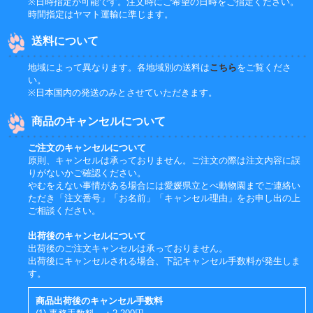
※日時指定が可能です。注文時にご希望の日時をご指定ください。
時間指定はヤマト運輸に準じます。
送料について
地域によって異なります。各地域別の送料は
こちら
をご覧くださ
い。
※日本国内の発送のみとさせていただきます。
商品のキャンセルについて
ご注文のキャンセルについて
原則、キャンセルは承っておりません。ご注文の際は注文内容に誤
りがないかご確認ください。
やむをえない事情がある場合には愛媛県立とべ動物園までご連絡い
ただき「注文番号」「お名前」「キャンセル理由」をお申し出の上
ご相談ください。
出荷後のキャンセルについて
出荷後のご注文キャンセルは承っておりません。
出荷後にキャンセルされる場合、下記キャンセル手数料が発生しま
す。
商品出荷後のキャンセル手数料