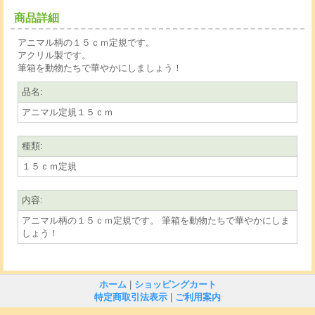
商品詳細
アニマル柄の１５ｃｍ定規です。
アクリル製です。
筆箱を動物たちで華やかにしましょう！
品名
:
アニマル定規１５ｃｍ
種類
:
１５ｃｍ定規
内容
:
アニマル柄の１５ｃｍ定規です。 筆箱を動物たちで華やかにしま
しょう！
ホーム
|
ショッピングカート
特定商取引法表示
|
ご利用案内