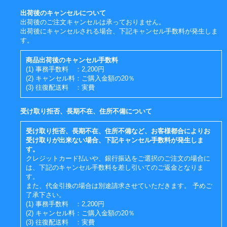
出荷後のキャンセルについて
出荷後のご注文キャンセルは承っておりません。
出荷後にキャンセルされる場合、下記キャンセル手数料が発生しま
す。
商品出荷後のキャンセル手数料
(1) 事務手数料 ：2,200円
(2) キャンセル料：ご購入金額の20％
(3) 往復配送料 ：実費
受け取り拒否、長期不在、住所不備について
受け取り拒否、長期不在、住所不備など、お客様都合によりお
受け取りが出来ない場合、下記キャンセル手数料が発生しま
す。
クレジットカード払いや、銀行振込をご選択のご注文の場合に
は、下記のキャンセル手数料を差し引いてのご返金となりま
す。
また、代金引換の場合は別途請求させていただきます。 予めご
了承下さい。
(1) 事務手数料 ：2,200円
(2) キャンセル料：ご購入金額の20％
(3) 往復配送料 ：実費