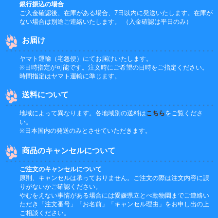
銀行振込の場合
ご入金確認後、在庫がある場合、7日以内に発送いたします。在庫が
ない場合は別途ご連絡いたします。 （入金確認は平日のみ）
お届け
ヤマト運輸（宅急便）にてお届けいたします。
※日時指定が可能です。注文時にご希望の日時をご指定ください。
時間指定はヤマト運輸に準じます。
送料について
地域によって異なります。各地域別の送料は
こちら
をご覧くださ
い。
※日本国内の発送のみとさせていただきます。
商品のキャンセルについて
ご注文のキャンセルについて
原則、キャンセルは承っておりません。ご注文の際は注文内容に誤
りがないかご確認ください。
やむをえない事情がある場合には愛媛県立とべ動物園までご連絡い
ただき「注文番号」「お名前」「キャンセル理由」をお申し出の上
ご相談ください。