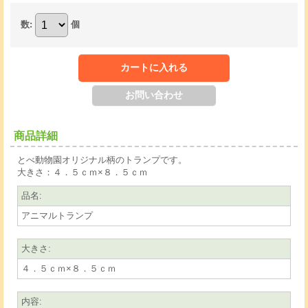
数
:
個
商品詳細
とべ動物園オリジナル柄のトランプです。
大きさ：４．５ｃｍ×８．５ｃｍ
品名
:
アニマルトランプ
大きさ
:
４．５ｃｍ×８．５ｃｍ
内容
: