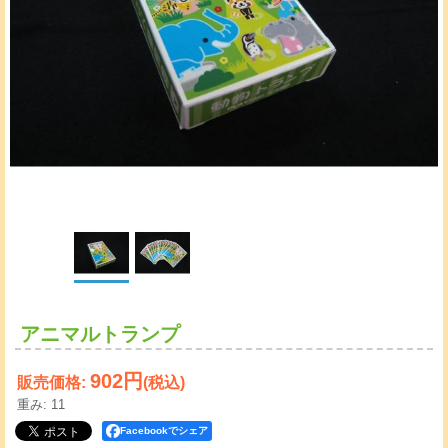
アニマルトランプ
902円
販売価格
:
(税込)
重み
:
11
Facebookでシェア