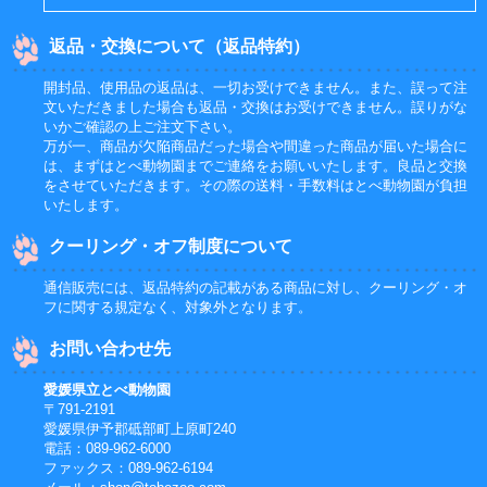
返品・交換について（返品特約）
開封品、使用品の返品は、一切お受けできません。また、誤って注
文いただきました場合も返品・交換はお受けできません。誤りがな
いかご確認の上ご注文下さい。
万が一、商品が欠陥商品だった場合や間違った商品が届いた場合に
は、まずはとべ動物園までご連絡をお願いいたします。良品と交換
をさせていただきます。その際の送料・手数料はとべ動物園が負担
いたします。
クーリング・オフ制度について
通信販売には、返品特約の記載がある商品に対し、クーリング・オ
フに関する規定なく、対象外となります。
お問い合わせ先
愛媛県立とべ動物園
〒791-2191
愛媛県伊予郡砥部町上原町240
電話：089-962-6000
ファックス：089-962-6194