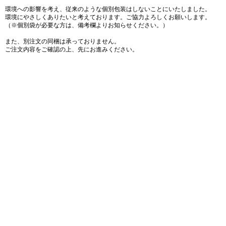
環境への影響を考え、従来のような個別包装はしないことにいたしました。
環境にやさしくありたいと考えております。ご協力よろしくお願いします。
（※個別袋が必要な方は、備考欄よりお知らせください。）
また、別注文の同梱は承っておりません。
ご注文内容をご確認の上、先にお進みください。