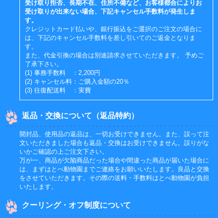
受け取り拒否、長期不在、住所不備など、お客様都合によりお
受け取りが出来ない場合、下記キャンセル手数料が発生しま
す。
クレジットカード払いや、銀行振込をご選択のご注文の場合に
は、下記のキャンセル手数料を差し引いてのご返金となりま
す。
また、代金引換の場合は別途請求させていただきます。 予めご
了承下さい。
(1) 事務手数料 ：2,200円
(2) キャンセル料：ご購入金額の20％
(3) 往復配送料 ：実費
返品・交換について（返品特約）
開封品、使用品の返品は、一切お受けできません。また、誤って注
文いただきました場合も返品・交換はお受けできません。誤りがな
いかご確認の上ご注文下さい。
万が一、商品が欠陥商品だった場合や間違った商品が届いた場合に
は、まずはとべ動物園までご連絡をお願いいたします。良品と交換
をさせていただきます。その際の送料・手数料はとべ動物園が負担
いたします。
クーリング・オフ制度について