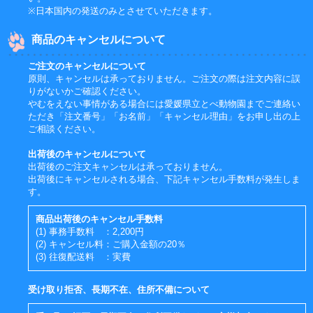
※日本国内の発送のみとさせていただきます。
商品のキャンセルについて
ご注文のキャンセルについて
原則、キャンセルは承っておりません。ご注文の際は注文内容に誤
りがないかご確認ください。
やむをえない事情がある場合には愛媛県立とべ動物園までご連絡い
ただき「注文番号」「お名前」「キャンセル理由」をお申し出の上
ご相談ください。
出荷後のキャンセルについて
出荷後のご注文キャンセルは承っておりません。
出荷後にキャンセルされる場合、下記キャンセル手数料が発生しま
す。
商品出荷後のキャンセル手数料
(1) 事務手数料 ：2,200円
(2) キャンセル料：ご購入金額の20％
(3) 往復配送料 ：実費
受け取り拒否、長期不在、住所不備について