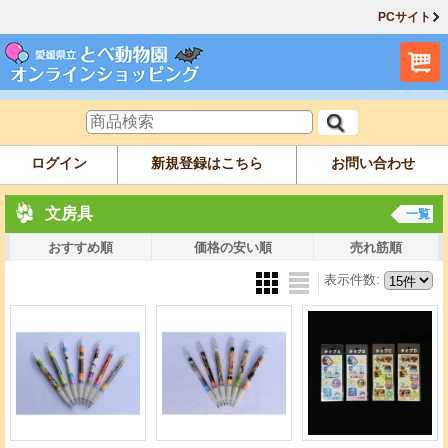
PCサイト
ログイン
新規登録はこちら
お問い合わせ
文房具
一覧
おすすめ順
価格の安い順
売れ筋順
表示件数
: