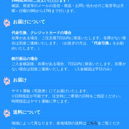
24時間365日ご注文いただけます！
確認、発送等のメールの送信・発送・お問い合わせのご返答等は月
曜～日曜の9時から17時まで行います。
お届けについて
代金引換、クレジットカードの場合
在庫がある場合、ご注文後7日以内に発送いたします。在庫がない場
合は別途ご連絡いたします。（お急ぎの方は、
「代金引換」
をお勧
めいたします。）
銀行振込の場合
ご入金確認後、在庫がある場合、7日以内に発送いたします。在庫が
ない場合は別途ご連絡いたします。 （入金確認は平日のみ）
お届け
ヤマト運輸（宅急便）にてお届けいたします。
※日時指定が可能です。注文時にご希望の日時をご指定ください。
時間指定はヤマト運輸に準じます。
送料について
地域によって異なります。各地域別の送料は
こちら
をご覧くださ
い。