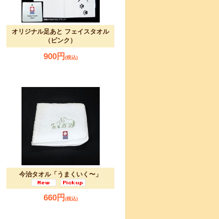
オリジナル足あと フェイスタオル
（ピンク）
900円
(税込)
今治タオル「うまくいく〜」
660円
(税込)