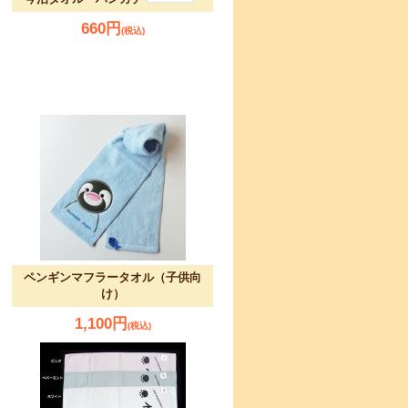
660円
(税込)
ペンギンマフラータオル（子供向
け）
1,100円
(税込)