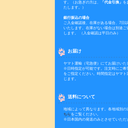
す。（お急ぎの方は、
「代金引換」
を
たします。）
銀行振込の場合
ご入金確認後、在庫がある場合、7日
いたします。在庫がない場合は別途ご
します。 （入金確認は平日のみ）
お届け
ヤマト運輸（宅急便）にてお届けいた
※日時指定が可能です。注文時にご希
をご指定ください。時間指定はヤマト
じます。
送料について
地域によって異なります。各地域別の
ちら
をご覧ください。
※日本国内の発送のみとさせていただ