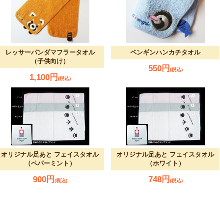
レッサーパンダマフラータオル
ペンギンハンカチタオル
（子供向け）
550円
(税込)
1,100円
(税込)
オリジナル足あと フェイスタオル
オリジナル足あと フェイスタオル
（ペパーミント）
（ホワイト）
900円
748円
(税込)
(税込)