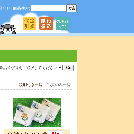
合わせ
商品検索
:
商品並び替え
:
説明付き一覧
写真のみ一覧
今治タオル ハンカチ