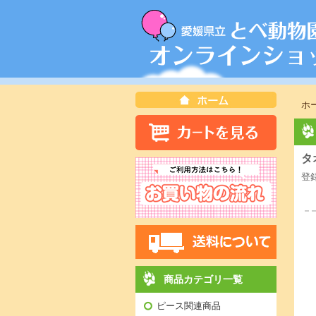
ホ
タ
登
商品カテゴリ一覧
ピース関連商品