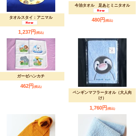
今治タオル 足あとミニタオル
タオルスタイ：アニマル
480円
(税込)
1,237円
(税込)
ガーゼハンカチ
462円
(税込)
ペンギンマフラータオル（大人向
け）
1,760円
(税込)