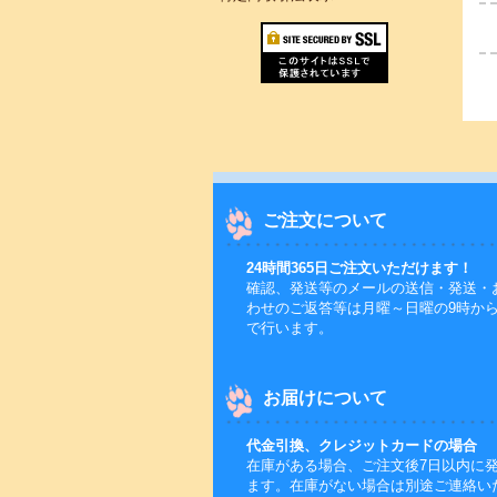
ご注文について
24時間365日ご注文いただけます！
確認、発送等のメールの送信・発送・
わせのご返答等は月曜～日曜の9時から
で行います。
お届けについて
代金引換、クレジットカードの場合
在庫がある場合、ご注文後7日以内に
ます。在庫がない場合は別途ご連絡い